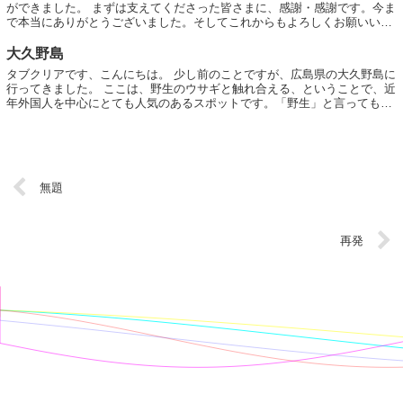
ができました。 まずは支えてくださった皆さまに、感謝・感謝です。今ま
で本当にありがとうございました。そしてこれからもよろしくお願いいた
します。 創業7年目を...
大久野島
タブクリアです、こんにちは。 少し前のことですが、広島県の大久野島に
行ってきました。 ここは、野生のウサギと触れ合える、ということで、近
年外国人を中心にとても人気のあるスポットです。「野生」と言っても、
いわゆる野兎ではなく、繁殖したものだそ...
無題
再発