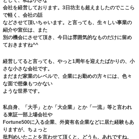
として、私は小さな
会社を経営しております。3日坊主も超えましたのでここら
で軽く、会社の話
などさせて頂いちゃいます。と言っても、生々しい事業の
紹介や宣伝は、また
別の機会にさせて頂き、今日は雰囲気的なものだけに留め
ておきますね^^
経営してると言っても、やっと1周年を迎えたばかりの、小
さな小さな会社です。
まだまだ家業のレベルで、企業にお勤めの方々には、色々
な面で想像もつかない
ような世界です。
私自身、「大手」とか「大企業」とか「一流」等と言われ
る東証一部上場会社や
Fortune500に入る企業、外資有名企業などに居た経験もあ
りますが、ちょっと
批判めいたことを言わせて頂くと、どうも、あれですね、