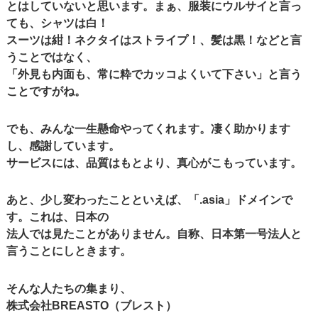
とはしていないと思います。まぁ、服装にウルサイと言っ
ても、シャツは白！
スーツは紺！ネクタイはストライプ！、髪は黒！などと言
うことではなく、
「外見も内面も、常に粋でカッコよくいて下さい」と言う
ことですがね。
でも、みんな一生懸命やってくれます。凄く助かります
し、感謝しています。
サービスには、品質はもとより、真心がこもっています。
あと、少し変わったことといえば、「.asia」ドメインで
す。これは、日本の
法人では見たことがありません。自称、日本第一号法人と
言うことにしときます。
そんな人たちの集まり、
株式会社BREASTO（ブレスト）