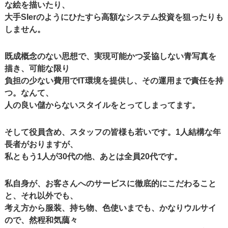
な絵を描いたり、
大手SIerのようにひたすら高額なシステム投資を狙ったりも
しません。
既成概念のない思想で、実現可能かつ妥協しない青写真を
描き、可能な限り
負担の少ない費用でIT環境を提供し、その運用まで責任を持
つ。なんて、
人の良い儲からないスタイルをとってしまってます。
そして役員含め、スタッフの皆様も若いです。1人結構な年
長者がおりますが、
私ともう1人が30代の他、あとは全員20代です。
私自身が、お客さんへのサービスに徹底的にこだわること
と、それ以外でも、
考え方から服装、持ち物、色使いまでも、かなりウルサイ
ので、然程和気藹々