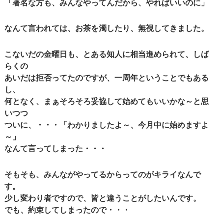
「著名な方も、みんなやってんだから、やればいいのに」
なんて言われては、お茶を濁したり、無視してきました。
こないだの金曜日も、とある知人に相当進められて、しば
らくの
あいだは拒否ってたのですが、一周年ということでもある
し、
何となく、まぁそろそろ妥協して始めてもいいかな～と思
いつつ
ついに、・・・「わかりましたよ～、今月中に始めますよ
～」
なんて言ってしまった・・・
そもそも、みんながやってるからってのがキライなんで
す。
少し変わり者ですので、皆と違うことがしたいんです。
でも、約束してしまったので・・・