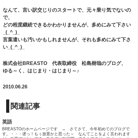
なんて、言い訳交じりのスタートで、元々乗り気でないの
で、
どの程度継続できるかわかりませんが、多めにみて下さい
_(_^_)_
言葉遣いも汚いかもしれませんが、それも多めにみて下さ
い_(_^_)_
株式会社BREASTO 代表取締役 松島樹哉のブログ、
ゆる～く、はじまり・はじまり～♪
2010.06.26
関連記事
英語
BREASTOのホームページです → さてさて、今年初めてのブログで
す。・・・遅っ！もぅ放置かと思った～ なんてことをよく言われます