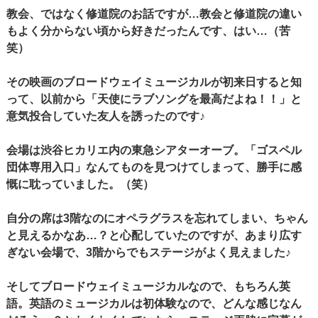
教会、ではなく修道院のお話ですが…教会と修道院の違い
もよく分からない頃から好きだったんです、はい…（苦
笑）
その映画のブロードウェイミュージカルが初来日すると知
って、以前から「天使にラブソングを最高だよね！！」と
意気投合していた友人を誘ったのです♪
会場は渋谷ヒカリエ内の東急シアターオーブ。「ゴスペル
団体専用入口」なんてものを見つけてしまって、勝手に感
慨に耽っていました。（笑）
自分の席は3階なのにオペラグラスを忘れてしまい、ちゃん
と見えるかなあ…？と心配していたのですが、あまり広す
ぎない会場で、3階からでもステージがよく見えました♪
そしてブロードウェイミュージカルなので、もちろん英
語。英語のミュージカルは初体験なので、どんな感じなん