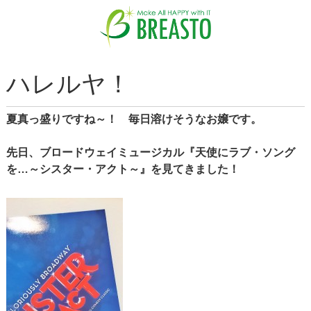
ハレルヤ！
夏真っ盛りですね～！ 毎日溶けそうなお嬢です。
先日、ブロードウェイミュージカル『天使にラブ・ソング
を…～シスター・アクト～』を見てきました！