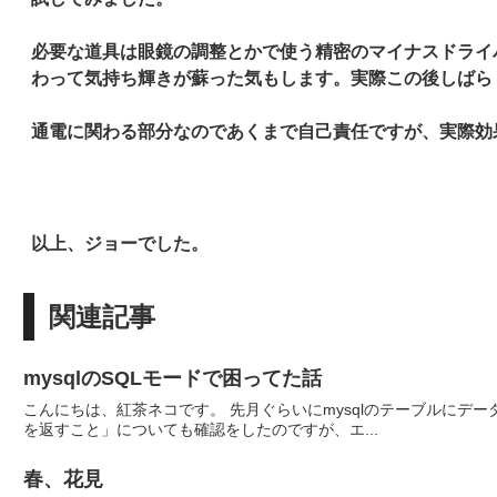
必要な道具は眼鏡の調整とかで使う精密のマイナスドライ
わって気持ち輝きが蘇った気もします。実際この後しばら
通電に関わる部分なのであくまで自己責任ですが、実際効
以上、ジョーでした。
関連記事
mysqlのSQLモードで困ってた話
こんにちは、紅茶ネコです。 先月ぐらいにmysqlのテーブルにデ
を返すこと」についても確認をしたのですが、エ...
春、花見