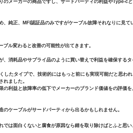
のメーカーの商品ですし、サードパーティの利益やType-c
め、純正、MFI認証品のみですがケーブル故障それなりに見て
-cにケーブル変わると改善の可能性が出てきます。
が、消耗品やサプライ品のように買い替えで利益を確保するタ
くしたタイプで、技術的にはもっと前にも実現可能だと思われま
されました。
限の利益と故障率の低下でメーカーのブランド価値をの評価を
造のケーブルがサードパーティから出るかもしれません。
れでは面白くないと腐食が原因なら錆を取り除けばとふと思い