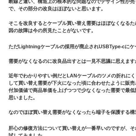
断線と違い、構造上の根本的な問題なのでデザイン性が売り
で、その部分の改良はほぼないと思います。
そこを改良するとケーブル買い替え需要はほぼなくなるた
因の故障は今の所見たことがないです。
ただLightningケーブルの採用が廃止されUSBType
需要がなくなるのに改良品出すとは一見不思議に思えます
近年でわかりやすい例だとLANケーブルのツメの折れにく
して買い替え需要が下火になった頃に合わせたように販売
付加価値で商品単価を上げつつで少なくなった需要で最低
思いました。
なのでほぼ買い替え需要がなくなったら端子を保護する構
肝心の修復方法について買い替えが一番早いのですが、そ
試してみました。