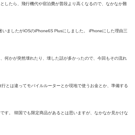
は、何かが突然壊れたり、壊した話が多かったので、今回もその流れ
の旅行とは違ってモバイルルーターとか現地で使うお金とか、準備する