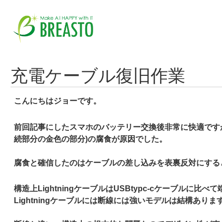
充電ケーブル復旧作業
こんにちはジョーです。
前回記事にしたスマホのバッテリー交換後非常に快適です
続部分の金色の部分)の腐食が原因でした。
腐食と確信したのはケーブルの差し込みを表裏反対にすると
構造上LightningケーブルはUSBtypc-cケーブ
Lightningケーブルには断線には強いモデルは結構あ