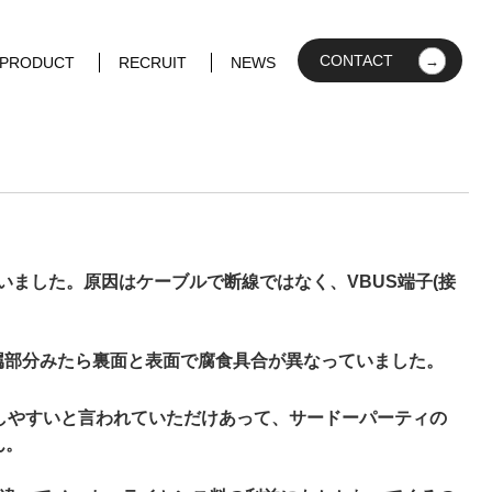
CONTACT
＆PRODUCT
RECRUIT
NEWS
ました。原因はケーブルで断線ではなく、VBUS端子(接
金属部分みたら裏面と表面で腐食具合が異なっていました。
断線もしやすいと言われていただけあって、サードーパーティの
ん。