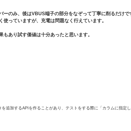
バーのみ、後はVBUS端子の部分をなぞって丁寧に削るだけで
く使っていますが、充電は問題なく行えています。
果もあり試す価値は十分あったと思います。
ータを追加するAPIを作ることがあり、テストをする際に「カラムに指定