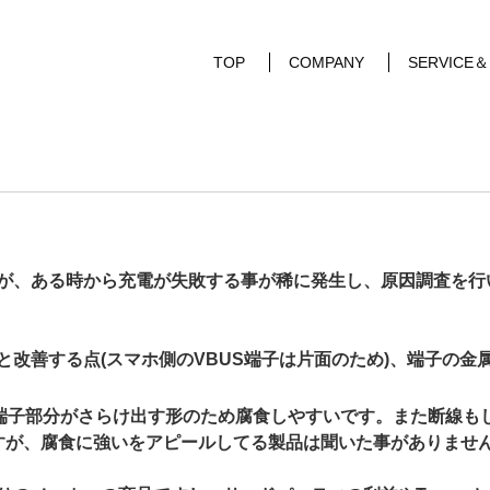
TOP
COMPANY
SERVICE
が、ある時から充電が失敗する事が稀に発生し、原因調査を行い
改善する点(スマホ側のVBUS端子は片面のため)、端子の
ルに比べて端子部分がさらけ出す形のため腐食しやすいです。また
りますが、腐食に強いをアピールしてる製品は聞いた事がありませ