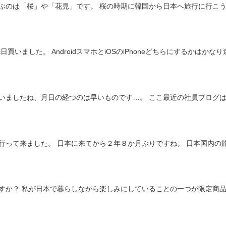
まいましたね、月日の経つのは早いものです…。 ここ最近の社員ブログ
行って来ました。 日本に来てから２年８か月ぶりですね。 日本国内