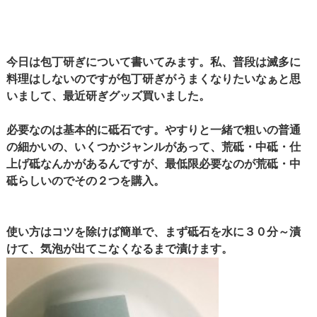
今日は包丁研ぎについて書いてみます。私、普段は滅多に
料理はしないのですが包丁研ぎがうまくなりたいなぁと思
いまして、最近研ぎグッズ買いました。
必要なのは基本的に砥石です。やすりと一緒で粗いの普通
の細かいの、いくつかジャンルがあって、荒砥・中砥・仕
上げ砥なんかがあるんですが、最低限必要なのが荒砥・中
砥らしいのでその２つを購入。
使い方はコツを除けば簡単で、まず砥石を水に３０分～漬
けて、気泡が出てこなくなるまで漬けます。