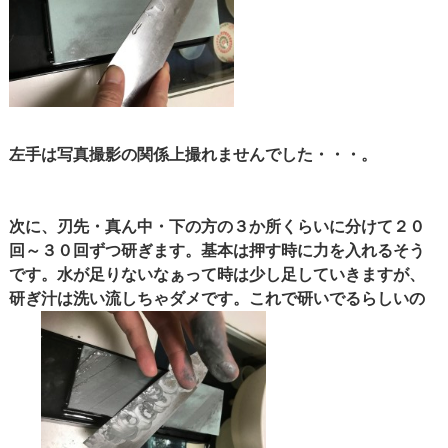
左手は写真撮影の関係上撮れませんでした・・・。
次に、刃先・真ん中・下の方の３か所くらいに分けて２０
回～３０回ずつ研ぎます。基本は押す時に力を入れるそう
です。水が足りないなぁって時は少し足していきますが、
研ぎ汁は洗い流しちゃダメです。これで研いでるらしいの