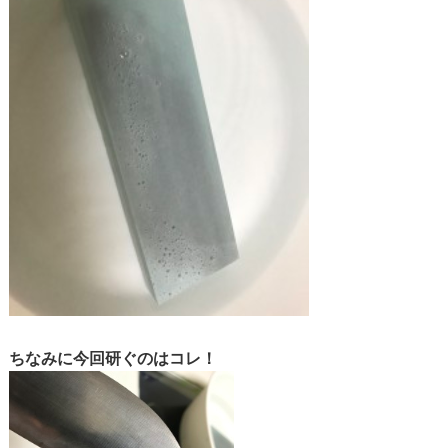
ちなみに今回研ぐのはコレ！